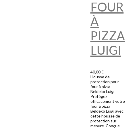
FOUR
À
PIZZA
LUIGI
40,00 €
Housse de
protection pour
four à pizza
Beldeko Luigi
Protégez
efficacement votre
four à pizza
Beldeko Luigi avec
cette housse de
protection sur-
mesure. Conçue