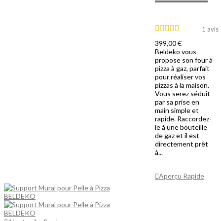
1 avis
399,00 €
Beldeko vous
propose son four à
pizza à gaz, parfait
pour réaliser vos
pizzas à la maison.
Vous serez séduit
par sa prise en
main simple et
rapide. Raccordez-
le à une bouteille
de gaz et il est
directement prêt
à...
Ajouter Au
Panier
Aperçu Rapide