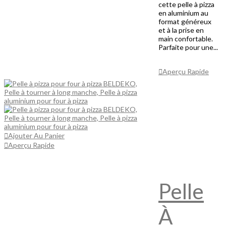
cette pelle à pizza
en aluminium au
format généreux
et à la prise en
main confortable.
Parfaite pour une...
Ajouter Au
Panier
Aperçu Rapide
Ajouter Au Panier
Aperçu Rapide
Pelle
À