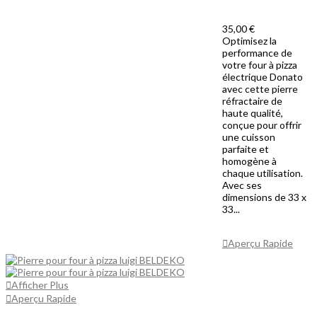
35,00 €
Optimisez la
performance de
votre four à pizza
électrique Donato
avec cette pierre
réfractaire de
haute qualité,
conçue pour offrir
une cuisson
parfaite et
homogène à
chaque utilisation.
Avec ses
dimensions de 33 x
33...
Ajouter Au
Panier
Aperçu Rapide
Afficher Plus
Aperçu Rapide