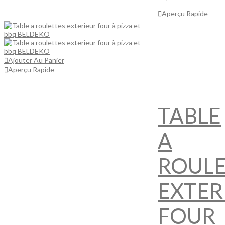
Afficher Plus
Aperçu Rapide
Ajouter Au Panier
Aperçu Rapide
TABLE
A
ROULE
EXTER
FOUR