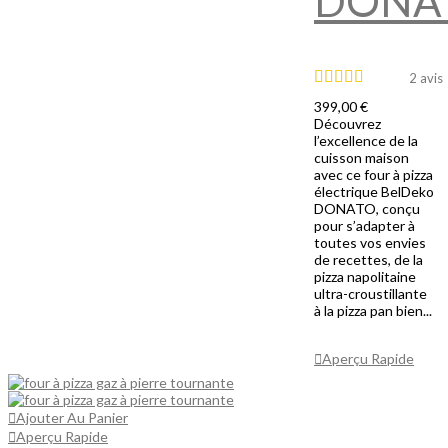
DONA
2 avis
399,00 €
Découvrez
l’excellence de la
cuisson maison
avec ce four à pizza
électrique BelDeko
DONATO, conçu
pour s’adapter à
toutes vos envies
de recettes, de la
pizza napolitaine
ultra-croustillante
à la pizza pan bien...
Ajouter Au
Panier
Aperçu Rapide
Ajouter Au Panier
Aperçu Rapide