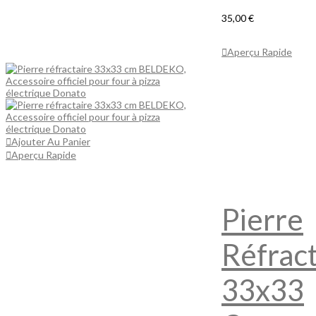
35,00 €
Ajouter Au
Panier
Aperçu Rapide
Ajouter Au Panier
Aperçu Rapide
Pierre
Réfract
33x33