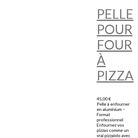
PELLE
POUR
FOUR
À
PIZZA
45,00 €
Pelle à enfourner
en aluminium –
Format
professionnel
Enfournez vos
pizzas comme un
vrai pizzaiolo avec