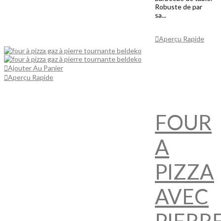
Robuste de par
sa...
Ajouter Au
Panier
Aperçu Rapide
Ajouter Au Panier
Aperçu Rapide
FOUR
A
PIZZA
AVEC
PIERR