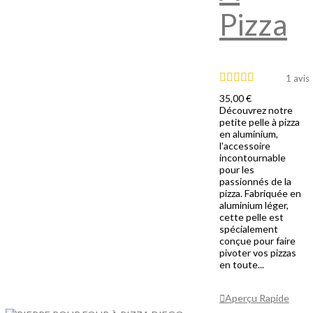
Pizza
1 avis
35,00 €
Découvrez notre
petite pelle à pizza
en aluminium,
l'accessoire
incontournable
pour les
passionnés de la
pizza. Fabriquée en
aluminium léger,
cette pelle est
spécialement
conçue pour faire
pivoter vos pizzas
en toute...
Ajouter Au
Panier
Aperçu Rapide