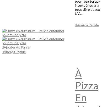
pour résister aux
intempéries, à la
poussière et aux
UV,...
Ajouter Au
Panier
Aperçu Rapide
Ajouter Au Panier
Aperçu Rapide
À
Pizza
En