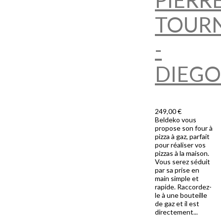
TOUR
-
DIEGO
249,00 €
Beldeko vous
propose son four à
pizza à gaz, parfait
pour réaliser vos
pizzas à la maison.
Vous serez séduit
par sa prise en
main simple et
rapide. Raccordez-
le à une bouteille
de gaz et il est
directement...
Ajouter Au