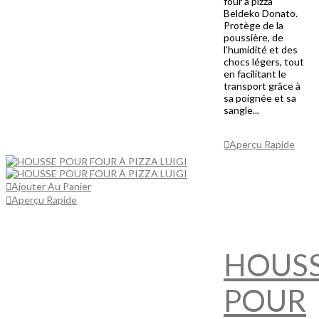
four à pizza
Beldeko Donato.
Protège de la
poussière, de
l’humidité et des
chocs légers, tout
en facilitant le
transport grâce à
sa poignée et sa
sangle...
Ajouter Au
Panier
Aperçu Rapide
Ajouter Au Panier
Aperçu Rapide
HOUS
POUR