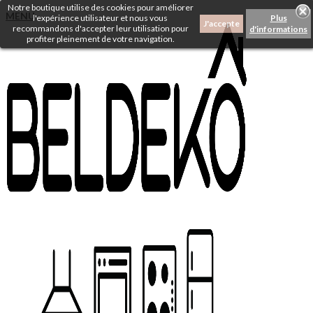
Notre boutique utilise des cookies pour améliorer
MENU
l'expérience utilisateur et nous vous
Plus
J'accepte
recommandons d'accepter leur utilisation pour
d'informations
profiter pleinement de votre navigation.