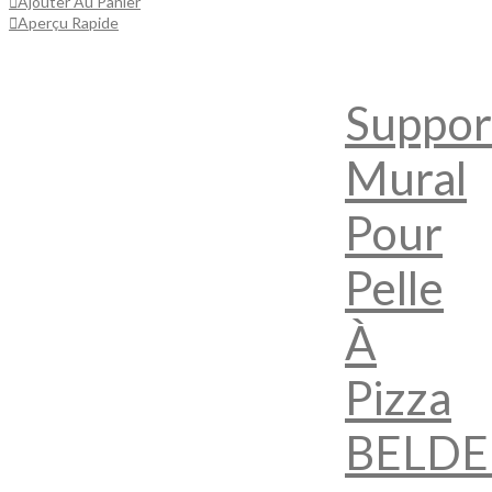
Ajouter Au Panier
Aperçu Rapide
Suppor
Mural
Pour
Pelle
À
Pizza
BELD