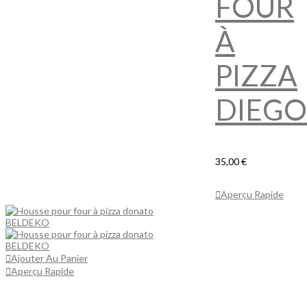
FOUR
À
PIZZA
DIEGO
35,00 €
Ajouter Au
Panier
Aperçu Rapide
Ajouter Au Panier
Aperçu Rapide