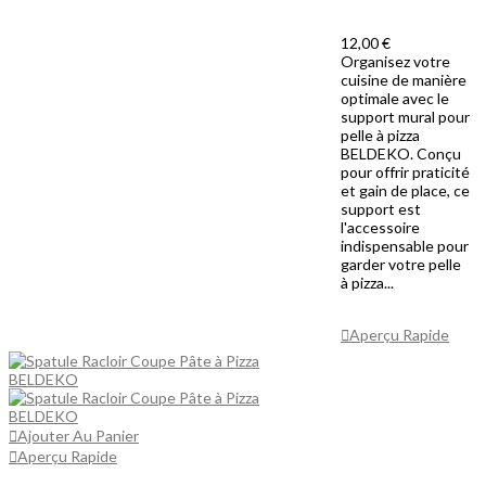
12,00 €
Organisez votre
cuisine de manière
optimale avec le
support mural pour
pelle à pizza
BELDEKO. Conçu
pour offrir praticité
et gain de place, ce
support est
l'accessoire
indispensable pour
garder votre pelle
à pizza...
Ajouter Au
Panier
Aperçu Rapide
Ajouter Au Panier
Aperçu Rapide