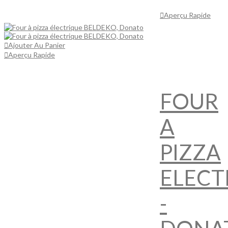
Panier
Aperçu Rapide
Ajouter Au Panier
Aperçu Rapide
FOUR
A
PIZZA
ELECT
-