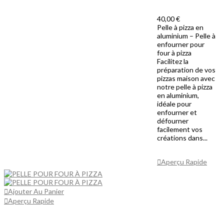
40,00 €
Pelle à pizza en
aluminium – Pelle à
enfourner pour
four à pizza
Facilitez la
préparation de vos
pizzas maison avec
notre pelle à pizza
en aluminium,
idéale pour
enfourner et
défourner
facilement vos
créations dans...
Ajouter Au
Panier
Aperçu Rapide
Ajouter Au Panier
Aperçu Rapide