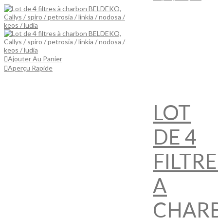
Ajouter Au Panier
Aperçu Rapide
LOT
DE 4
FILTRE
A
CHAR