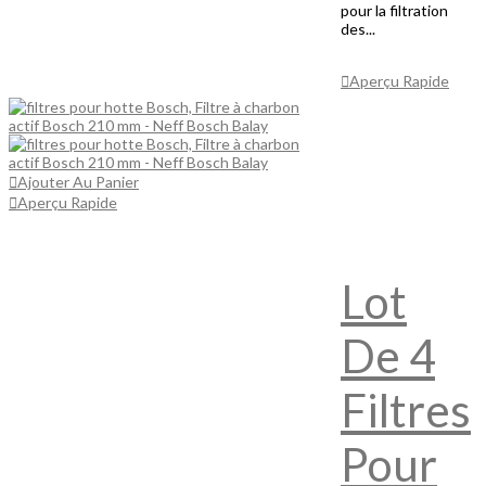
pour la filtration
des...
Ajouter Au
Panier
Aperçu Rapide
Ajouter Au Panier
Aperçu Rapide
Lot
De 4
Filtres
Pour