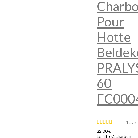
Charb
Pour
Hotte
Beldek
PRALY
60
FC000
1 avis
22,00 €
Le filtre à charbon