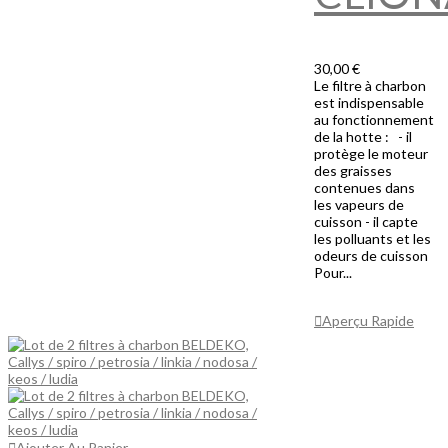
30,00 €
Le filtre à charbon
est indispensable
au fonctionnement
de la hotte : - il
protège le moteur
des graisses
contenues dans
les vapeurs de
cuisson - il capte
les polluants et les
odeurs de cuisson
Pour...
Ajouter Au
Panier
Aperçu Rapide
Ajouter Au Panier