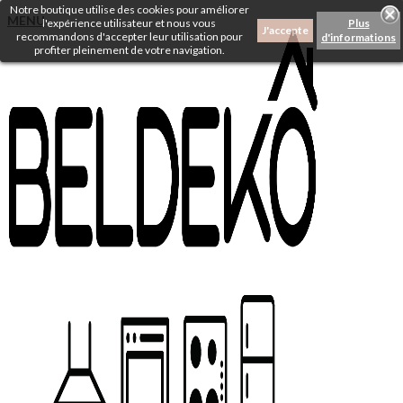
Notre boutique utilise des cookies pour améliorer
MENU
l'expérience utilisateur et nous vous
Plus
J'accepte
recommandons d'accepter leur utilisation pour
d'informations
profiter pleinement de votre navigation.