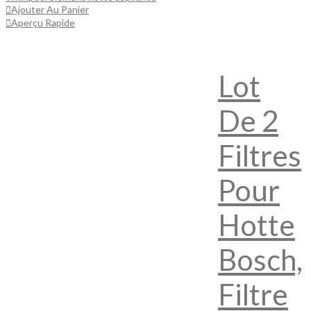
Ajouter Au Panier
Aperçu Rapide
Lot
De 2
Filtres
Pour
Hotte
Bosch,
Filtre