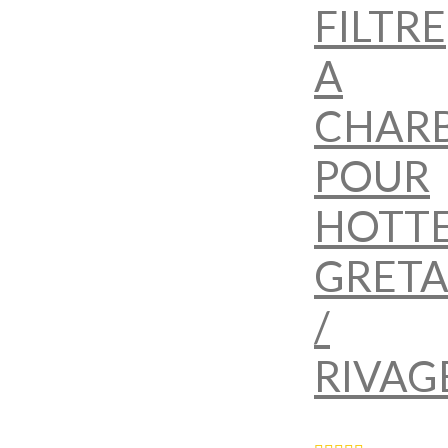
FILTRE
A
CHAR
POUR
HOTT
GRET
/
RIVAG