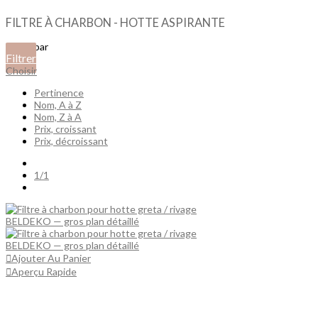
FILTRE À CHARBON - HOTTE ASPIRANTE
Filtrer par
Filtrer
Choisir
Pertinence
Nom, A à Z
Nom, Z à A
Prix, croissant
Prix, décroissant
Précédent
1/1
Suivant
Ajouter Au Panier
Aperçu Rapide