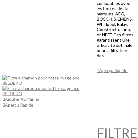
compatibles avec
les hottes des la
marques AEG,
BOSCH, SIEMENS,
Whirlpool, Balay,
Constructa, Juno,
et NEFF. Ces filtres
garantissent une
efficacité optimale
pour la filtration
des...
Ajouter Au
Panier
Aperçu Rapide
Ajouter Au Panier
Aperçu Rapide
FILTRE