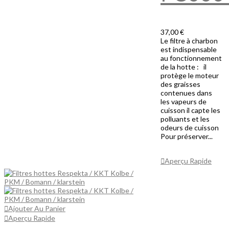
37,00 €
Le filtre à charbon
est indispensable
au fonctionnement
de la hotte : il
protège le moteur
des graisses
contenues dans
les vapeurs de
cuisson il capte les
polluants et les
odeurs de cuisson
Pour préserver...
Ajouter Au
Panier
Aperçu Rapide
Ajouter Au Panier
Aperçu Rapide