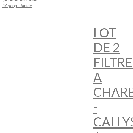
Aperçu Rapide
LOT
DE 2
FILTRE
A
CHAR
-
CALLY