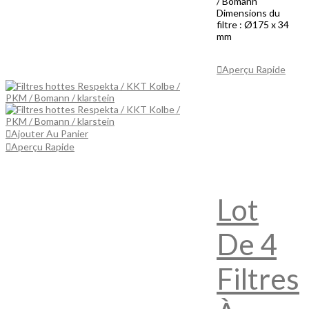
/ Bomann
Dimensions du
filtre : Ø175 x 34
mm
Ajouter Au
Panier
Aperçu Rapide
Ajouter Au Panier
Aperçu Rapide
Lot
De 4
Filtres