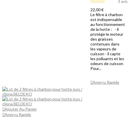
3 avis
22,00 €
Le filtre à charbon
est indispensable
au fonctionnement
de la hotte : - il
protège le moteur
des graisses
contenues dans
les vapeurs de
cuisson - il capte
les polluants et les
odeurs de cuisson
Pour...
Ajouter Au
Panier
Aperçu Rapide
Ajouter Au Panier
Aperçu Rapide