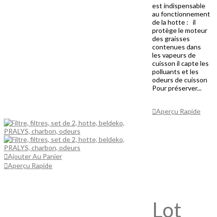
est indispensable
au fonctionnement
de la hotte : il
protège le moteur
des graisses
contenues dans
les vapeurs de
cuisson il capte les
polluants et les
odeurs de cuisson
Pour préserver...
Ajouter Au
Panier
Aperçu Rapide
Ajouter Au Panier
Aperçu Rapide
Lot