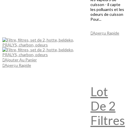
cuisson - il capte
les polluants et les
odeurs de cuisson
Pour...
Ajouter Au
Panier
Aperçu Rapide
Ajouter Au Panier
Aperçu Rapide
Lot
De 2
Filtres