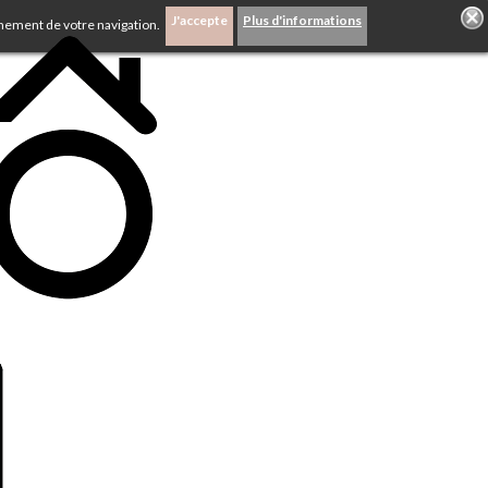
J'accepte
Plus d'informations
inement de votre navigation.