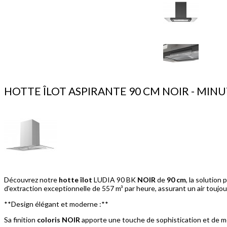
HOTTE ÎLOT ASPIRANTE 90 CM NOIR - MINUTE
Découvrez notre
hotte îlot
LUDIA 90 BK
NOIR
de
90 cm
, la solution
d'extraction exceptionnelle de 557 m³ par heure, assurant un air toujour
**Design élégant et moderne :**
Sa finition
coloris NOIR
apporte une touche de sophistication et de mo