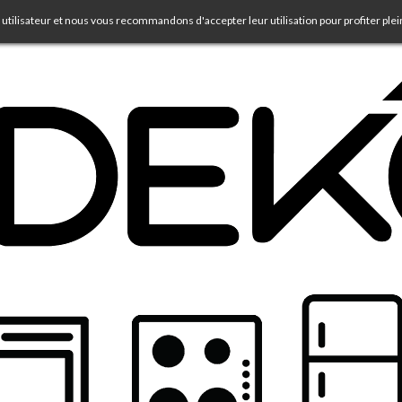
 utilisateur et nous vous recommandons d'accepter leur utilisation pour profiter ple