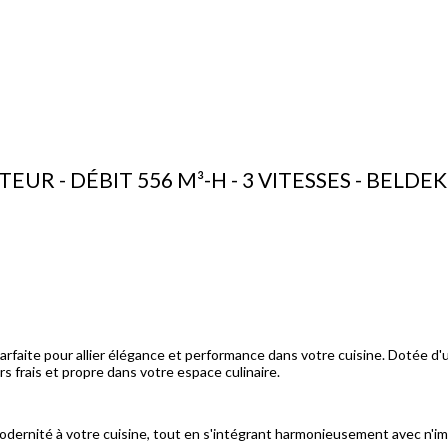
UR - DÉBIT 556 M³-H - 3 VITESSES - BELDEK
 parfaite pour allier élégance et performance dans votre cuisine. Dotée 
s frais et propre dans votre espace culinaire.
dernité à votre cuisine, tout en s'intégrant harmonieusement avec n'im