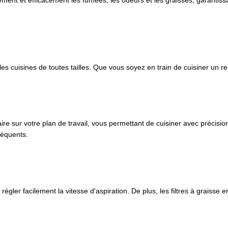
es cuisines de toutes tailles. Que vous soyez en train de cuisiner un re
aire sur votre plan de travail, vous permettant de cuisiner avec précis
réquents.
ler facilement la vitesse d'aspiration. De plus, les filtres à graisse en