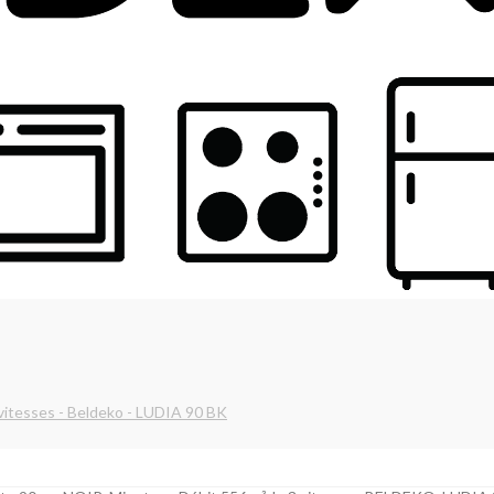
 vitesses - Beldeko - LUDIA 90 BK