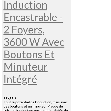
Induction
Encastrable -
2 Foyers,
3600 W Avec
Boutons Et
Minuteur
Intégré
119,00 €
Tout le potentiel de l’induction, mais avec
des boutons et un minuteur Plaque de
cuisson à induction encastrable, dotée de