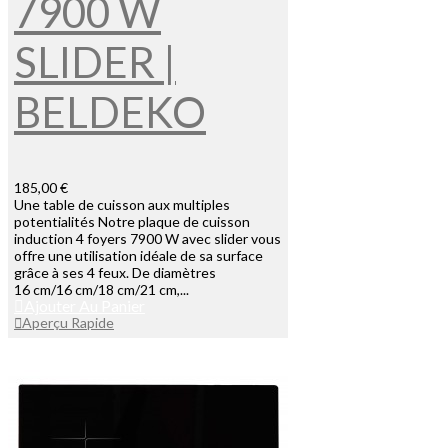
7900 W
SLIDER |
BELDEKO
185,00 €
Une table de cuisson aux multiples
potentialités Notre plaque de cuisson
induction 4 foyers 7900 W avec slider vous
offre une utilisation idéale de sa surface
grâce à ses 4 feux. De diamètres
16 cm/16 cm/18 cm/21 cm,...
Ajouter Au Panier
Aperçu Rapide