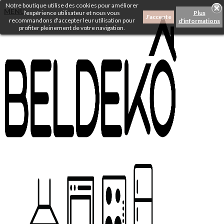
Notre boutique utilise des cookies pour améliorer
MENU
l'expérience utilisateur et nous vous
Plus
J'accepte
recommandons d'accepter leur utilisation pour
d'informations
profiter pleinement de votre navigation.