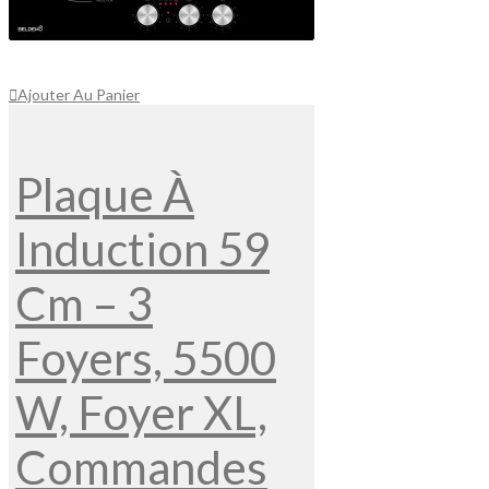
Ajouter Au Panier
Plaque À
Induction 59
Cm – 3
Foyers, 5500
W, Foyer XL,
Commandes