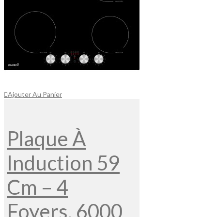
Ajouter Au Panier
Plaque À
Induction 59
Cm – 4
Foyers, 6000