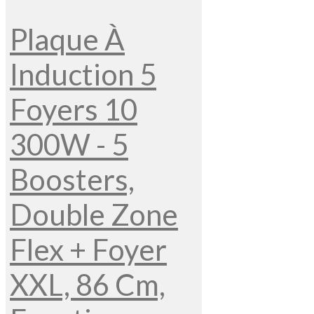
Plaque À
Induction 5
Foyers 10
300W - 5
Boosters,
Double Zone
Flex + Foyer
XXL, 86 Cm,