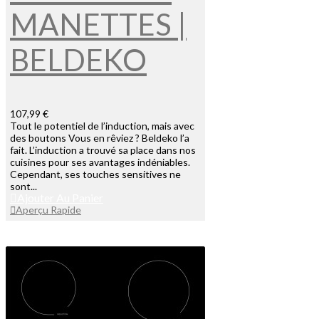
MANETTES |
BELDEKO
107,99 €
Tout le potentiel de l’induction, mais avec
des boutons Vous en rêviez ? Beldeko l’a
fait. L’induction a trouvé sa place dans nos
cuisines pour ses avantages indéniables.
Cependant, ses touches sensitives ne
sont...
Ajouter Au Panier
Aperçu Rapide