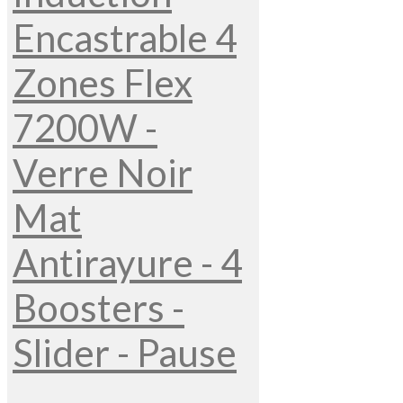
Encastrable 4
Zones Flex
7200W -
Verre Noir
Mat
Antirayure - 4
Boosters -
Slider - Pause