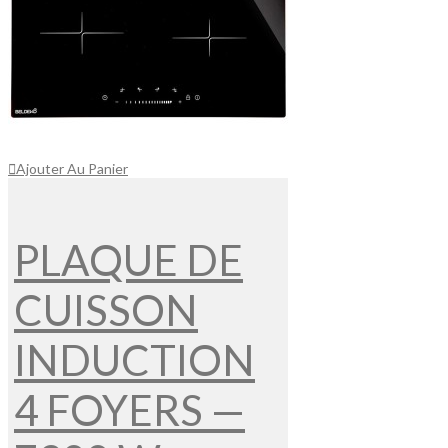
Ajouter Au Panier
PLAQUE DE
CUISSON
INDUCTION
4 FOYERS —