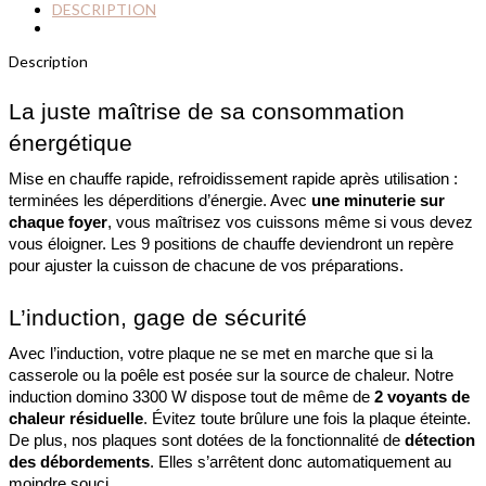
DESCRIPTION
Description
La juste maîtrise de sa consommation 
énergétique
Mise en chauffe rapide, refroidissement rapide après utilisation : 
terminées les déperditions d’énergie. Avec 
une minuterie sur 
chaque foyer
, vous maîtrisez vos cuissons même si vous devez 
vous éloigner. Les 9 positions de chauffe deviendront un repère 
pour ajuster la cuisson de chacune de vos préparations.
L’induction, gage de sécurité
Avec l’induction, votre plaque ne se met en marche que si la 
casserole ou la poêle est posée sur la source de chaleur. Notre 
induction domino 3300 W dispose tout de même de 
2 voyants de 
chaleur résiduelle
. Évitez toute brûlure une fois la plaque éteinte. 
De plus, nos plaques sont dotées de la fonctionnalité de 
détection 
des débordements
. Elles s’arrêtent donc automatiquement au 
moindre souci.