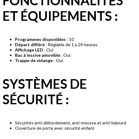
FONCTIONNALITÉS
ET ÉQUIPEMENTS
:
Programmes disponibles
: 10
Départ différé
: Réglable de 1 à 24 heures
Affichage LED
: Oui
Bac à lessive amovible
: Oui
Trappe de vidange
: Oui
SYSTÈMES DE
SÉCURITÉ
:
Sécurités anti-débordement, anti-mousse et anti-balourd
Ouverture de porte avec sécurité enfant