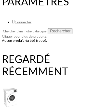
PARAMÈTRES
Connecter
Rechercher
Cliquer pour plus de produits.
Aucun produit n'a été trouvé.
REGARDÉ
RÉCEMMENT