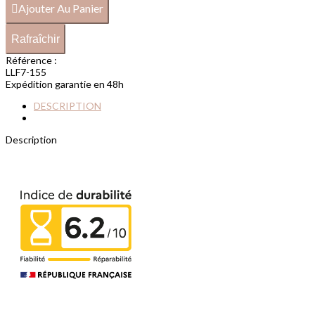
Ajouter Au Panier
Référence :
LLF7-155
Expédition garantie en 48h
DESCRIPTION
Description