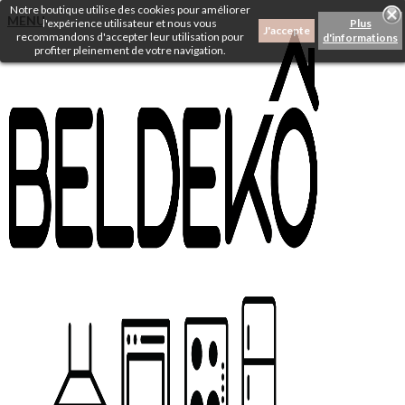
Notre boutique utilise des cookies pour améliorer
MENU
l'expérience utilisateur et nous vous
Plus
J'accepte
recommandons d'accepter leur utilisation pour
d'informations
profiter pleinement de votre navigation.