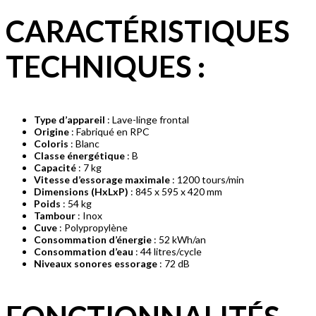
CARACTÉRISTIQUES
TECHNIQUES
:
Type d’appareil
: Lave-linge frontal
Origine
: Fabriqué en RPC
Coloris
: Blanc
Classe énergétique
: B
Capacité
: 7 kg
Vitesse d’essorage maximale
: 1200 tours/min
Dimensions (HxLxP)
: 845 x 595 x 420 mm
Poids
: 54 kg
Tambour
: Inox
Cuve
: Polypropylène
Consommation d’énergie
: 52 kWh/an
Consommation d’eau
: 44 litres/cycle
Niveaux sonores essorage
: 72 dB