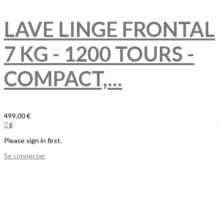
LAVE LINGE FRONTAL
7 KG - 1200 TOURS -
COMPACT,...
499,00 €
0
Please sign in first.
Se connecter