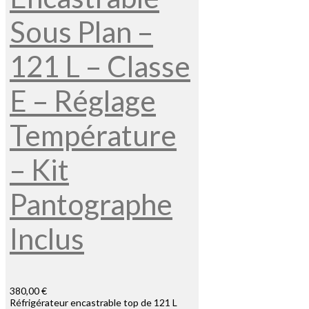
Sous Plan –
121 L – Classe
E – Réglage
Température
– Kit
Pantographe
Inclus
380,00 €
Réfrigérateur encastrable top de 121 L