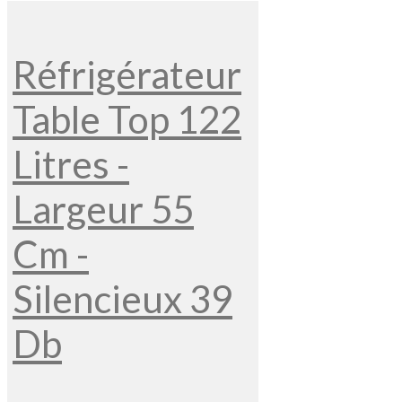
Réfrigérateur
Table Top 122
Litres -
Largeur 55
Cm -
Silencieux 39
Db