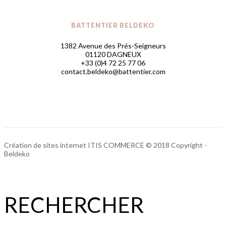
BATTENTIER BELDEKO
1382 Avenue des Prés-Seigneurs
01120 DAGNEUX
+33 (0)4 72 25 77 06
contact.beldeko@battentier.com
Création de sites internet ITIS COMMERCE © 2018 Copyright -
Beldeko
RECHERCHER