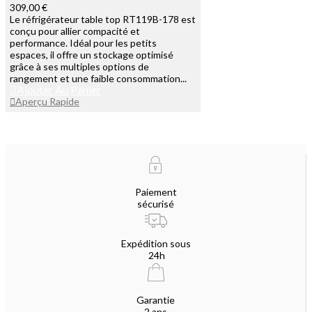
309,00 €
Le réfrigérateur table top RT119B-178 est
conçu pour allier compacité et
performance. Idéal pour les petits
espaces, il offre un stockage optimisé
grâce à ses multiples options de
rangement et une faible consommation...
Ajouter Au Panier
Aperçu Rapide
Paiement
sécurisé
Expédition sous
24h
Garantie
2 ans