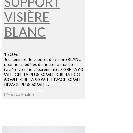
SUPPORT
VISIÈRE
BLANC
15,00 €
Jeu complet de support de visière BLANC
pour nos modèles de hotte casquette
(visière vendue séparément) : - GRETA 60
WH - GRETA PLUS 60 WH - GRETA ECO
60 WH - GRETA 90 WH - RIVAGE 60 WH -
RIVAGE PLUS 60 WH -...
Ajouter Au Panier
Aperçu Rapide