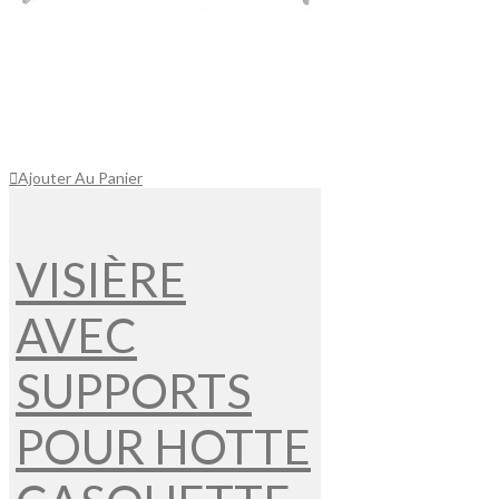
Ajouter Au Panier
VISIÈRE
AVEC
SUPPORTS
POUR HOTTE