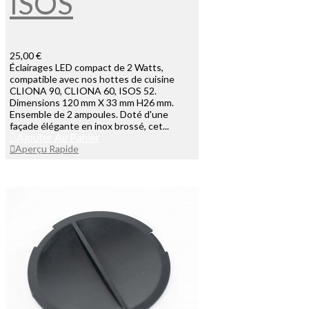
ISOS
25,00 €
Éclairages LED compact de 2 Watts,
compatible avec nos hottes de cuisine
CLIONA 90, CLIONA 60, ISOS 52.
Dimensions 120 mm X 33 mm H26 mm.
Ensemble de 2 ampoules. Doté d'une
façade élégante en inox brossé, cet...
Ajouter Au Panier
Aperçu Rapide