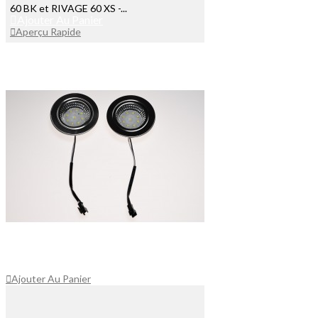
60 BK et RIVAGE 60 XS -...
Ajouter Au Panier
Aperçu Rapide
Ajouter Au Panier