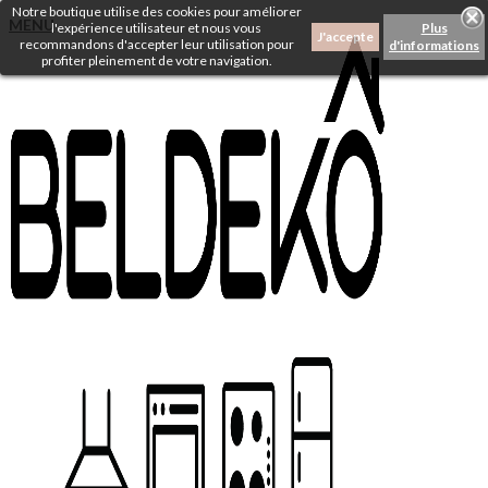
Notre boutique utilise des cookies pour améliorer
MENU
l'expérience utilisateur et nous vous
Plus
J'accepte
recommandons d'accepter leur utilisation pour
d'informations
profiter pleinement de votre navigation.