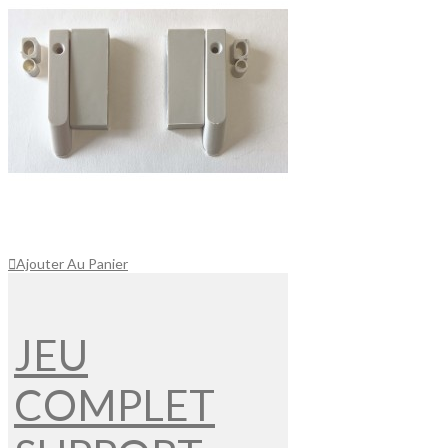
Ajouter Au Panier
JEU
COMPLET