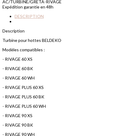
AC/TURBINE/GRETA-RIVAGE
Expédition garantie en 48h
DESCRIPTION
Description
Turbine pour hottes BELDEKO
Modèles compatibles :
- RIVAGE 60 XS
- RIVAGE 60 BK
- RIVAGE 60 WH
- RIVAGE PLUS 60 XS
- RIVAGE PLUS 60 BK
- RIVAGE PLUS 60 WH
- RIVAGE 90 XS
- RIVAGE 90 BK
- RIVAGE 90 WH