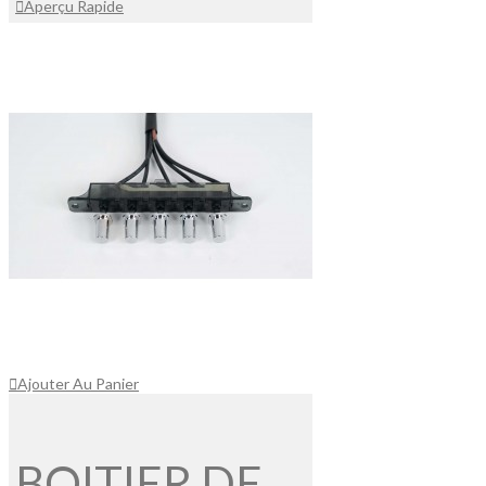
Aperçu Rapide
Ajouter Au Panier
BOITIER DE