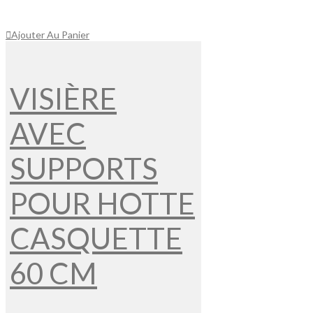
Ajouter Au Panier
VISIÈRE
AVEC
SUPPORTS
POUR HOTTE
CASQUETTE
60 CM