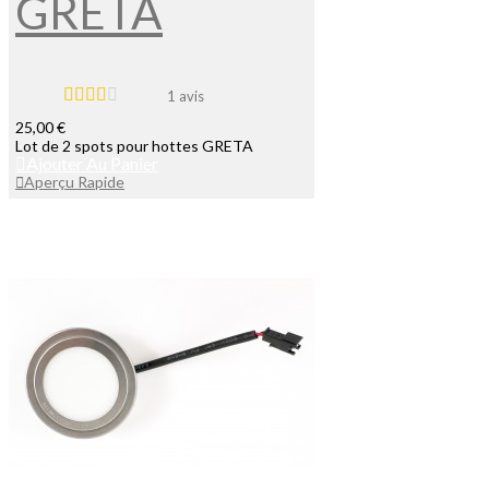
GRETA
1 avis
25,00 €
Lot de 2 spots pour hottes GRETA
Ajouter Au Panier
Aperçu Rapide