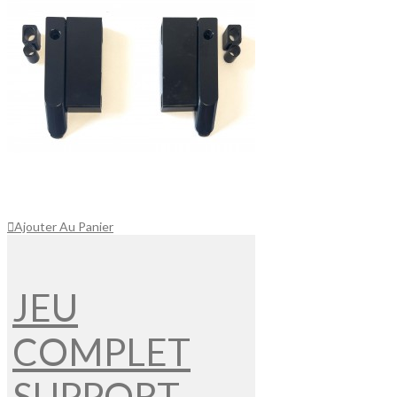
Ajouter Au Panier
JEU
COMPLET
SUPPORT