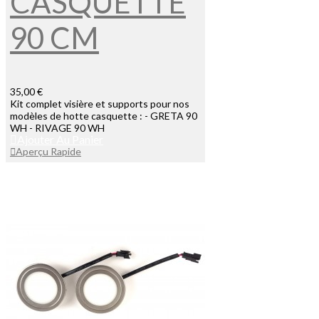
CASQUETTE
90 CM
35,00 €
Kit complet visière et supports pour nos
modèles de hotte casquette : - GRETA 90
WH - RIVAGE 90 WH
Ajouter Au Panier
Aperçu Rapide