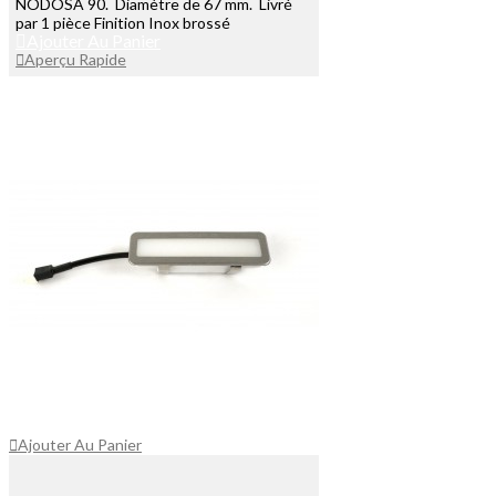
NODOSA 90. Diamètre de 67 mm. Livré
par 1 pièce Finition Inox brossé
Ajouter Au Panier
Aperçu Rapide
Ajouter Au Panier