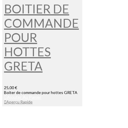
BOITIER DE
COMMANDE
POUR
HOTTES
GRETA
25,00 €
Boiter de commande pour hottes GRETA
Ajouter Au Panier
Aperçu Rapide