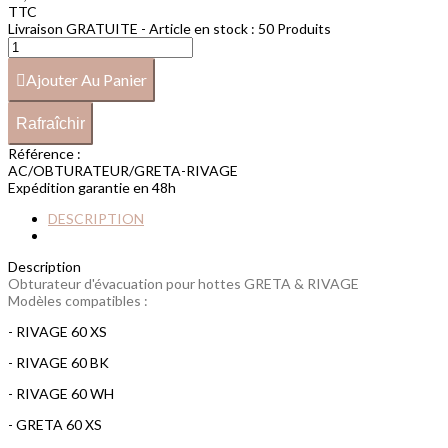
TTC
Livraison GRATUITE - Article en stock :
50 Produits
Ajouter Au Panier
Référence :
AC/OBTURATEUR/GRETA-RIVAGE
Expédition garantie en 48h
DESCRIPTION
Description
Obturateur d'évacuation pour hottes GRETA & RIVAGE
Modèles compatibles :
- RIVAGE 60 XS
- RIVAGE 60 BK
- RIVAGE 60 WH
- GRETA 60 XS