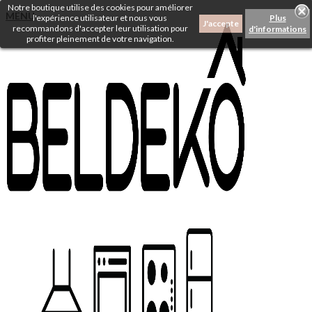
Notre boutique utilise des cookies pour améliorer
MENU
l'expérience utilisateur et nous vous
Plus
J'accepte
recommandons d'accepter leur utilisation pour
d'informations
profiter pleinement de votre navigation.