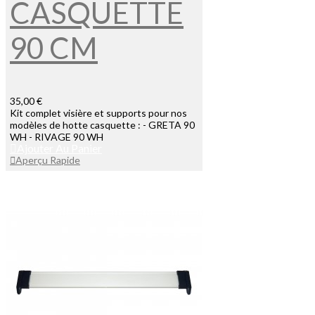
CASQUETTE
90 CM
35,00 €
Kit complet visière et supports pour nos
modèles de hotte casquette : - GRETA 90
WH - RIVAGE 90 WH
Ajouter Au Panier
Aperçu Rapide