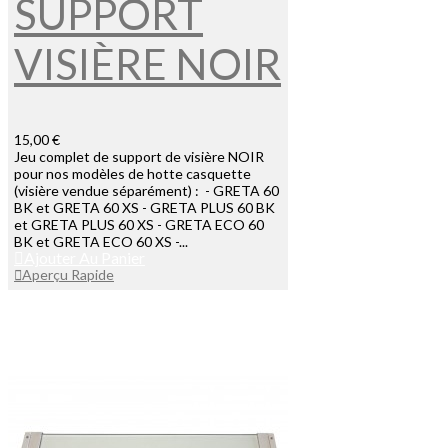
SUPPORT
VISIÈRE NOIR
15,00 €
Jeu complet de support de visière NOIR
pour nos modèles de hotte casquette
(visière vendue séparément) : - GRETA 60
BK et GRETA 60 XS - GRETA PLUS 60 BK
et GRETA PLUS 60 XS - GRETA ECO 60
BK et GRETA ECO 60 XS -...
Ajouter Au Panier
Aperçu Rapide