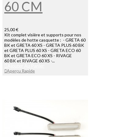
60 CM
25,00 €
Kit complet visière et supports pour nos
modèles de hotte casquette : - GRETA 60
BK et GRETA 60 XS - GRETA PLUS 60 BK
et GRETA PLUS 60 XS - GRETA ECO 60
BK et GRETA ECO 60 XS - RIVAGE
60 BK et RIVAGE 60 XS -...
Ajouter Au Panier
Aperçu Rapide