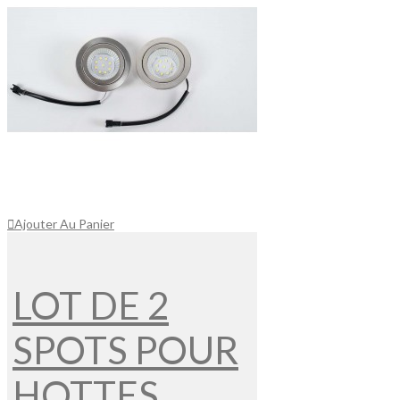
Ajouter Au Panier
LOT DE 2
SPOTS POUR
HOTTES