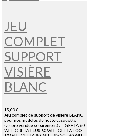
JEU
COMPLET
SUPPORT
VISIÈRE
BLANC
15,00 €
Jeu complet de support de visière BLANC
pour nos modèles de hotte casquette
(visière vendue séparément) : - GRETA 60
WH - GRETA PLUS 60 WH - GRETA ECO
60 WH - GRETA 90 WH - RIVAGE 60 WH -