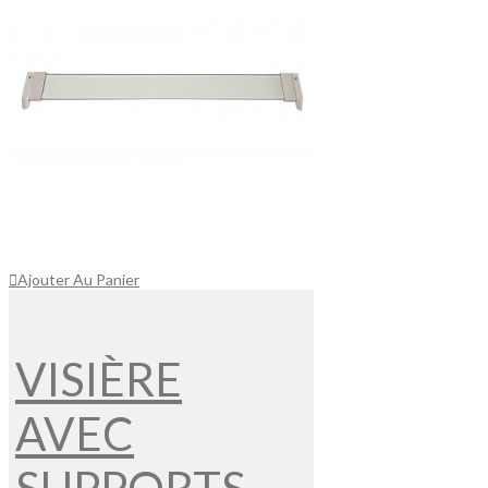
Ajouter Au Panier
VISIÈRE
AVEC