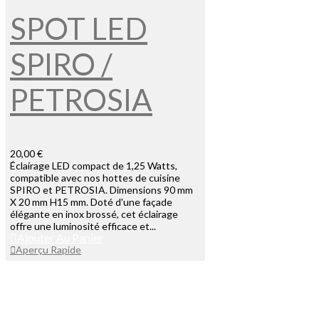
SPOT LED
SPIRO /
PETROSIA
20,00 €
Éclairage LED compact de 1,25 Watts,
compatible avec nos hottes de cuisine
SPIRO et PETROSIA. Dimensions 90 mm
X 20 mm H15 mm. Doté d'une façade
élégante en inox brossé, cet éclairage
offre une luminosité efficace et...
Ajouter Au Panier
Aperçu Rapide