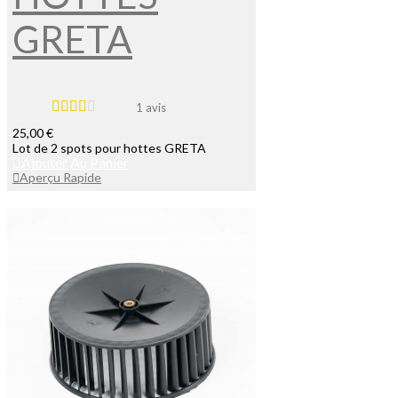
GRETA
1 avis
25,00 €
Lot de 2 spots pour hottes GRETA
Ajouter Au Panier
Aperçu Rapide