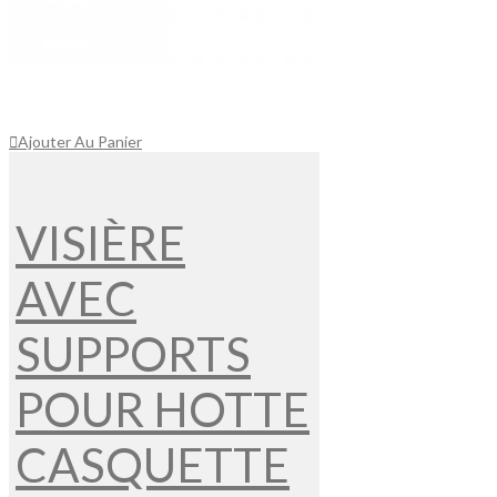
Ajouter Au Panier
VISIÈRE
AVEC
SUPPORTS
POUR HOTTE
CASQUETTE