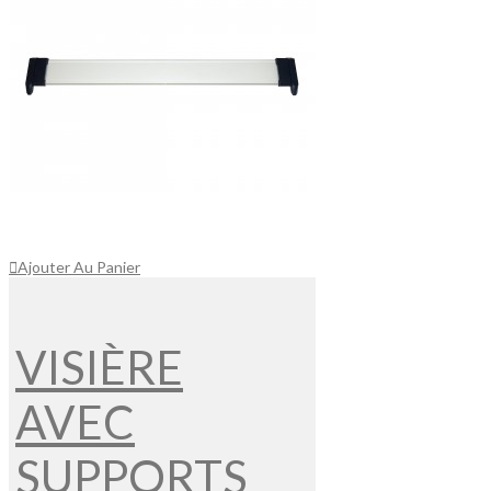
Ajouter Au Panier
VISIÈRE
AVEC
SUPPORTS