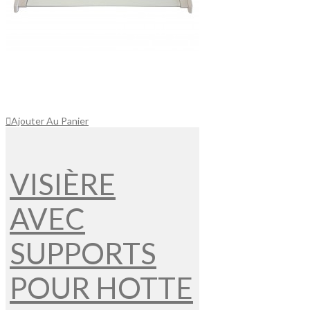
Ajouter Au Panier
VISIÈRE
AVEC
SUPPORTS
POUR HOTTE