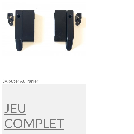
Ajouter Au Panier
JEU
COMPLET