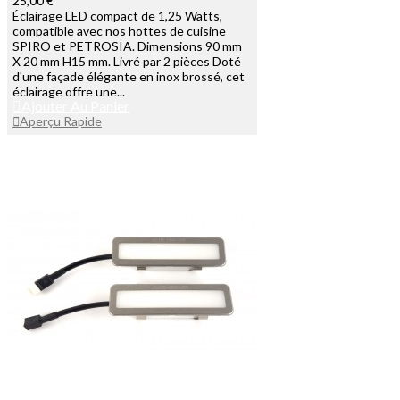
25,00 €
Éclairage LED compact de 1,25 Watts,
compatible avec nos hottes de cuisine
SPIRO et PETROSIA. Dimensions 90 mm
X 20 mm H15 mm. Livré par 2 pièces Doté
d'une façade élégante en inox brossé, cet
éclairage offre une...
Ajouter Au Panier
Aperçu Rapide