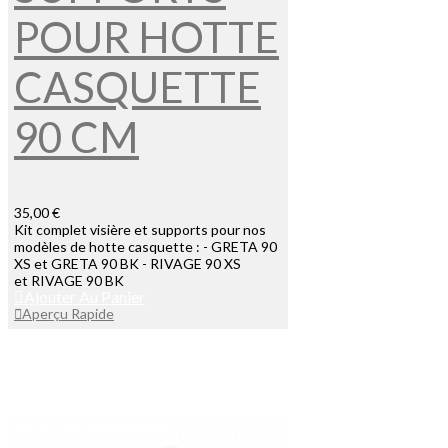
POUR HOTTE
CASQUETTE
90 CM
35,00 €
Kit complet visière et supports pour nos
modèles de hotte casquette : - GRETA 90
XS et GRETA 90 BK - RIVAGE 90 XS
et RIVAGE 90 BK
Ajouter Au Panier
Aperçu Rapide