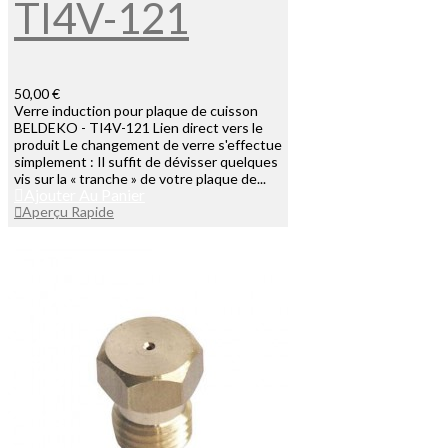
TI4V-121
50,00 €
Verre induction pour plaque de cuisson
BELDEKO - TI4V-121 Lien direct vers le
produit Le changement de verre s'effectue
simplement : Il suffit de dévisser quelques
vis sur la « tranche » de votre plaque de...
Ajouter Au Panier
Aperçu Rapide