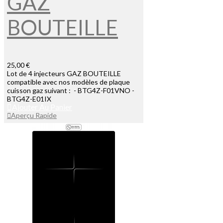
GAZ
BOUTEILLE
25,00 €
Lot de 4 injecteurs GAZ BOUTEILLE
compatible avec nos modèles de plaque
cuisson gaz suivant : - BTG4Z-F01VNO -
BTG4Z-E01IX
Ajouter Au Panier
Aperçu Rapide