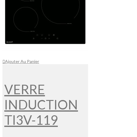
Ajouter Au Panier
VERRE
INDUCTION
TI3V-119