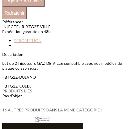
Ajouter Au Panier
Référence :
INJECTEUR-BTG2Z-VILLE
Expédition garantie en 48h
DESCRIPTION
Description
Lot de 2 injecteurs GAZ DE VILLE compatible avec nos modèles de
plaque cuisson gaz :
- BTG2Z-D01VNO
- BTG2Z-C01IX
PRODUITS LIÉS
Pas d'objet
16 AUTRES PRODUITS DANS LA MÊME CATÉGORIE :