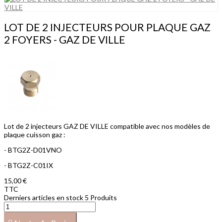
LOT DE 2 INJECTEURS POUR PLAQUE GAZ
2 FOYERS - GAZ DE VILLE
Lot de 2 injecteurs GAZ DE VILLE compatible avec nos modèles de
plaque cuisson gaz :
- BTG2Z-D01VNO
- BTG2Z-C01IX
15,00 €
TTC
Derniers articles en stock
5 Produits