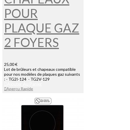
POUR
PLAQUE GAZ
2 FOYERS
25,00 €
Lot de brûleurs et chapeaux compatible
pour nos modèles de plaques gaz suivants
: - TG2I-124 - TG2V-129
Ajouter Au Panier
Aperçu Rapide