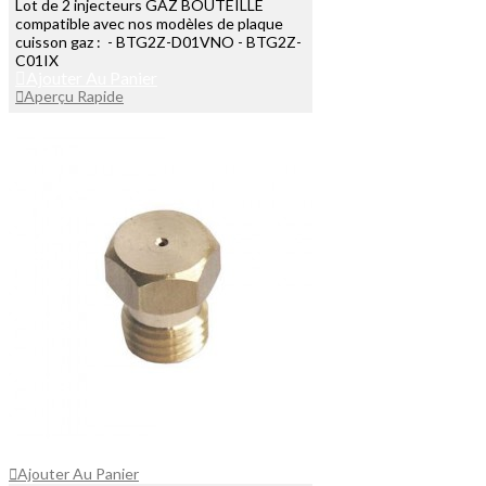
Lot de 2 injecteurs GAZ BOUTEILLE
compatible avec nos modèles de plaque
cuisson gaz : - BTG2Z-D01VNO - BTG2Z-
C01IX
Ajouter Au Panier
Aperçu Rapide
Ajouter Au Panier