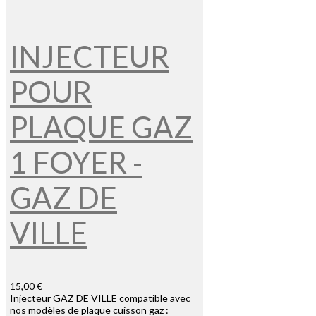
INJECTEUR
POUR
PLAQUE GAZ
1 FOYER -
GAZ DE
VILLE
15,00 €
Injecteur GAZ DE VILLE compatible avec
nos modèles de plaque cuisson gaz :