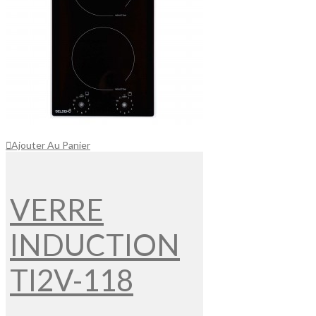
Ajouter Au Panier
VERRE
INDUCTION
TI2V-118