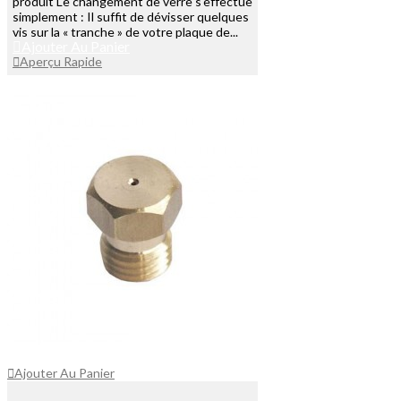
produit Le changement de verre s'effectue
simplement : Il suffit de dévisser quelques
vis sur la « tranche » de votre plaque de...
Ajouter Au Panier
Aperçu Rapide
Ajouter Au Panier