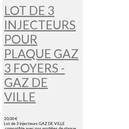
LOT DE 3
INJECTEURS
POUR
PLAQUE GAZ
3 FOYERS -
GAZ DE
VILLE
20,00 €
Lot de 3 injecteurs GAZ DE VILLE
compatible avec nos modèles de plaque