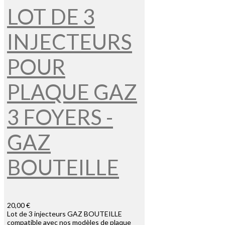
LOT DE 3
INJECTEURS
POUR
PLAQUE GAZ
3 FOYERS -
GAZ
BOUTEILLE
20,00 €
Lot de 3 injecteurs GAZ BOUTEILLE
compatible avec nos modèles de plaque