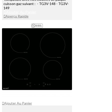
cuisson gaz suivant : - TG3V-148 - TG3V-
149
Ajouter Au Panier
Aperçu Rapide
Ajouter Au Panier