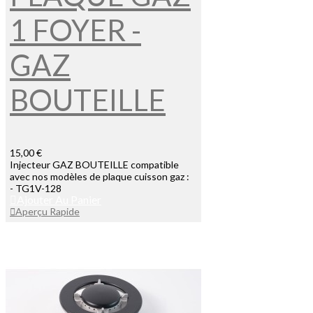
1 FOYER -
GAZ
BOUTEILLE
15,00 €
Injecteur GAZ BOUTEILLE compatible
avec nos modèles de plaque cuisson gaz :
- TG1V-128
Ajouter Au Panier
Aperçu Rapide