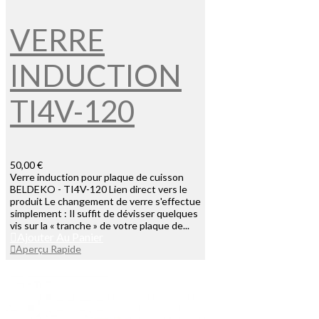
VERRE
INDUCTION
TI4V-120
50,00 €
Verre induction pour plaque de cuisson
BELDEKO - TI4V-120 Lien direct vers le
produit Le changement de verre s'effectue
simplement : Il suffit de dévisser quelques
vis sur la « tranche » de votre plaque de...
Ajouter Au Panier
Aperçu Rapide