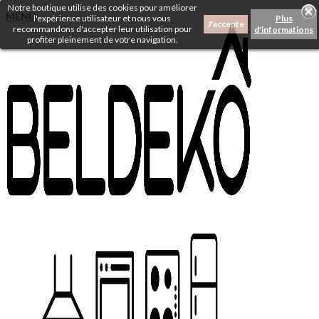
Notre boutique utilise des cookies pour améliorer
MENU
l'expérience utilisateur et nous vous
Plus
J'accepte
recommandons d'accepter leur utilisation pour
d'informations
profiter pleinement de votre navigation.