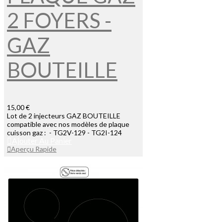
2 FOYERS -
GAZ
BOUTEILLE
15,00 €
Lot de 2 injecteurs GAZ BOUTEILLE
compatible avec nos modèles de plaque
cuisson gaz : - TG2V-129 - TG2I-124
Ajouter Au Panier
Aperçu Rapide