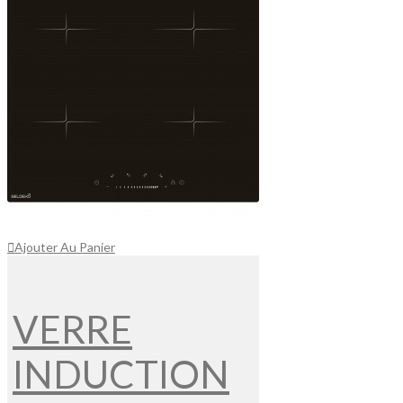
Ajouter Au Panier
VERRE
INDUCTION