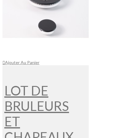
Ajouter Au Panier
LOT DE
BRULEURS
ET
CHAPEAUX