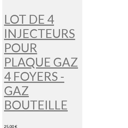
LOT DE 4
INJECTEURS
POUR
PLAQUE GAZ
4 FOYERS -
GAZ
BOUTEILLE
25,00 €