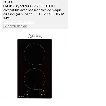
20,00 €
Lot de 3 injecteurs GAZ BOUTEILLE
compatible avec nos modèles de plaque
cuisson gaz suivant : - TG3V-148 - TG3V-
149
Ajouter Au Panier
Aperçu Rapide