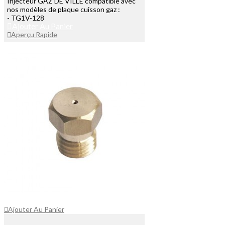
Injecteur GAZ DE VILLE compatible avec
nos modèles de plaque cuisson gaz :
- TG1V-128
Ajouter Au Panier
Aperçu Rapide
Ajouter Au Panier