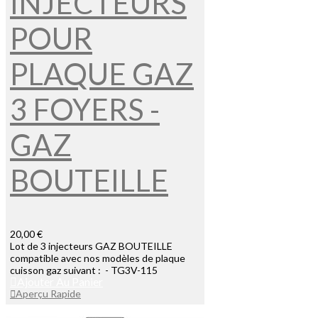
INJECTEURS
POUR
PLAQUE GAZ
3 FOYERS -
GAZ
BOUTEILLE
20,00 €
Lot de 3 injecteurs GAZ BOUTEILLE
compatible avec nos modèles de plaque
cuisson gaz suivant : - TG3V-115
Ajouter Au Panier
Aperçu Rapide