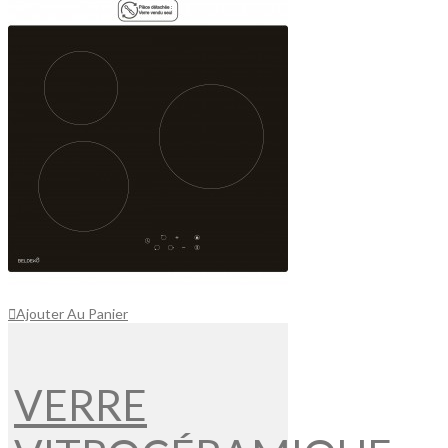
Ajouter Au Panier
VERRE