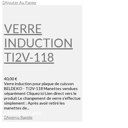
Ajouter Au Panier
VERRE
INDUCTION
TI2V-118
40,00 €
Verre induction pour plaque de cuisson
BELDEKO - TI2V-118 Manettes vendues
séparément Cliquez ici Lien direct vers le
produit Le changement de verre s'effectue
simplement : Après avoir retiré les
manettes de...
Ajouter Au Panier
Aperçu Rapide