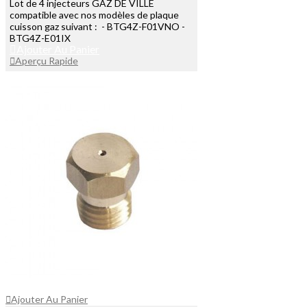
Lot de 4 injecteurs GAZ DE VILLE
compatible avec nos modèles de plaque
cuisson gaz suivant : - BTG4Z-F01VNO -
BTG4Z-E01IX
Ajouter Au Panier
Aperçu Rapide
Ajouter Au Panier