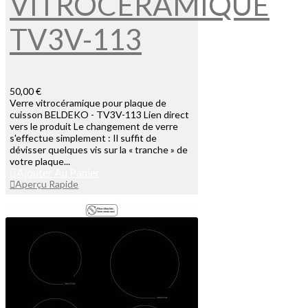
VITROCÉRAMIQUE
TV3V-113
50,00 €
Verre vitrocéramique pour plaque de
cuisson BELDEKO - TV3V-113 Lien direct
vers le produit Le changement de verre
s'effectue simplement : Il suffit de
dévisser quelques vis sur la « tranche » de
votre plaque...
Ajouter Au Panier
Aperçu Rapide