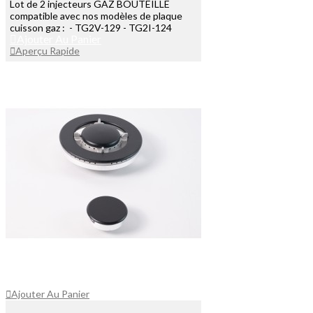
Lot de 2 injecteurs GAZ BOUTEILLE
compatible avec nos modèles de plaque
cuisson gaz : - TG2V-129 - TG2I-124
Ajouter Au Panier
Aperçu Rapide
Ajouter Au Panier