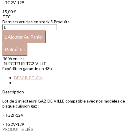
- TG2V-129
15,00 €
TTC
Derniers articles en stock
5 Produits
Ajouter Au Panier
Référence :
INJECTEUR-TG2-VILLE
Expédition garantie en 48h
DESCRIPTION
Description
Lot de 2 injecteurs GAZ DE VILLE compatible avec nos modèles de
plaque cuisson gaz :
- TG2I-124
- TG2V-129
PRODUITS LIÉS