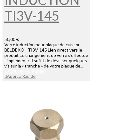
INDUCTION
TI3V-145
50,00 €
Verre induction pour plaque de cuisson
BELDEKO - TI3V-145 Lien direct vers le
produit Le changement de verre s'effectue
simplement : Il suffit de dévisser quelques
vis sur la « tranche » de votre plaque de...
Ajouter Au Panier
Aperçu Rapide