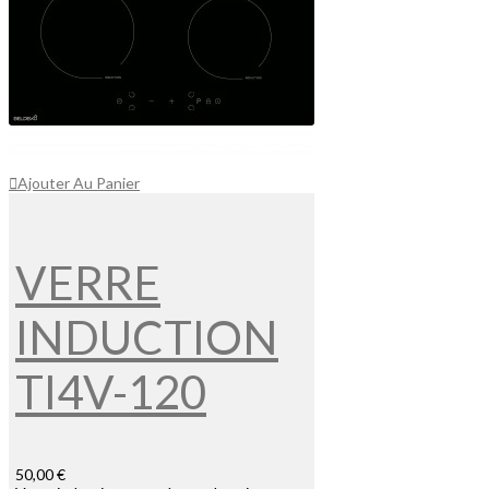
Ajouter Au Panier
VERRE
INDUCTION
TI4V-120
50,00 €