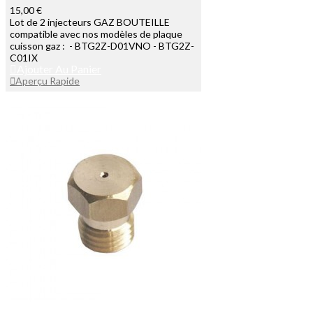
15,00 €
Lot de 2 injecteurs GAZ BOUTEILLE
compatible avec nos modèles de plaque
cuisson gaz : - BTG2Z-D01VNO - BTG2Z-
C01IX
Ajouter Au Panier
Aperçu Rapide