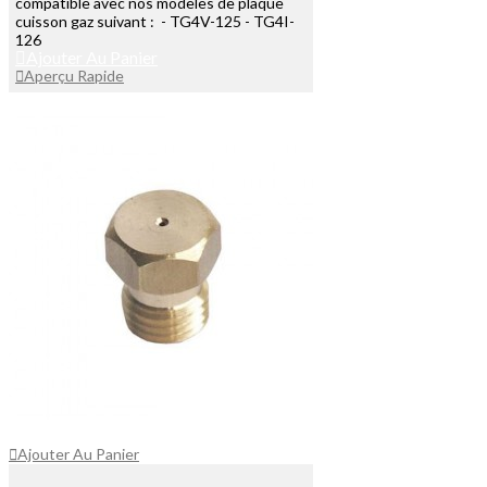
compatible avec nos modèles de plaque
cuisson gaz suivant : - TG4V-125 - TG4I-
126
Ajouter Au Panier
Aperçu Rapide
Ajouter Au Panier