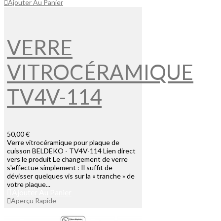
Ajouter Au Panier
VERRE
VITROCÉRAMIQUE
TV4V-114
50,00 €
Verre vitrocéramique pour plaque de
cuisson BELDEKO - TV4V-114 Lien direct
vers le produit Le changement de verre
s'effectue simplement : Il suffit de
dévisser quelques vis sur la « tranche » de
votre plaque...
Ajouter Au Panier
Aperçu Rapide