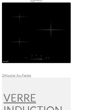
Ajouter Au Panier
VERRE