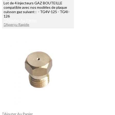
Lot de 4 injecteurs GAZ BOUTEILLE
compatible avec nos modèles de plaque
cuisson gaz suivant : - TG4V-125 - TG4I-
126
Ajouter Au Panier
Aperçu Rapide
Ajouter Au Panier