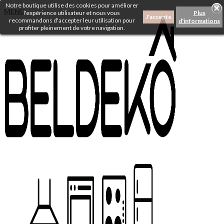
Notre boutique utilise des cookies pour améliorer
MENU
l'expérience utilisateur et nous vous
Plus
J'accepte
recommandons d'accepter leur utilisation pour
d'informations
profiter pleinement de votre navigation.