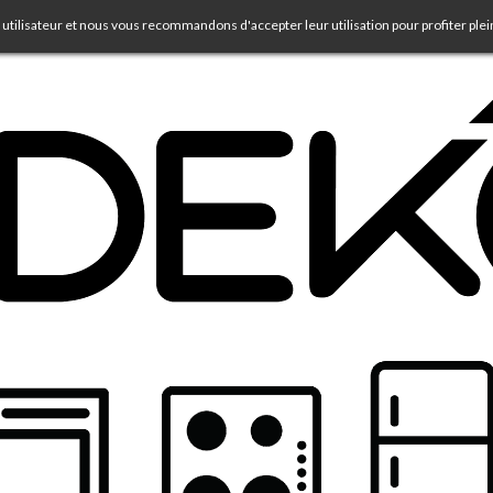
 utilisateur et nous vous recommandons d'accepter leur utilisation pour profiter ple