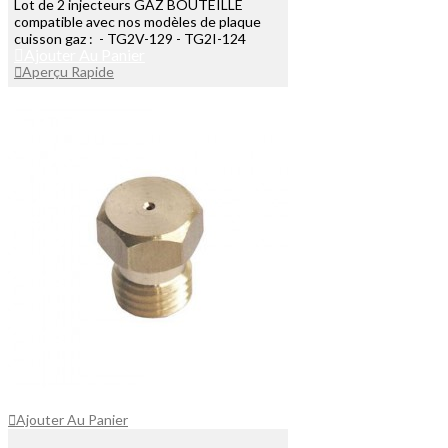
Lot de 2 injecteurs GAZ BOUTEILLE
compatible avec nos modèles de plaque
cuisson gaz : - TG2V-129 - TG2I-124
Ajouter Au Panier
Aperçu Rapide
Ajouter Au Panier