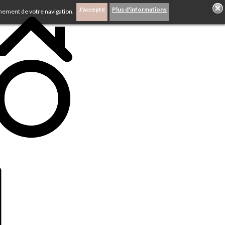
J'accepte
Plus d'informations
inement de votre navigation.