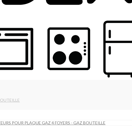
BOUTEILLE