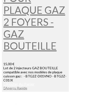
PLAQUE GAZ
2 FOYERS -
GAZ
BOUTEILLE
15,00 €
Lot de 2 injecteurs GAZ BOUTEILLE
compatible avec nos modèles de plaque
cuisson gaz : - BTG2Z-D01VNO - BTG2Z-
C01IX
Ajouter Au Panier
Aperçu Rapide