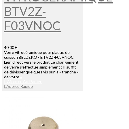
BTV2Z-
F03VNOC
40,00 €
Verre vitrocéramique pour plaque de
cuisson BELDEKO - BTV2Z-F03VNOC
Lien direct vers le produit Le changement
de verre s'effectue simplement : Il suffit
de dévisser quelques vis sur la « tranche »
de votre...
Ajouter Au Panier
Aperçu Rapide