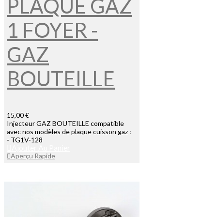
PLAQUE GAZ
1 FOYER -
GAZ
BOUTEILLE
15,00 €
Injecteur GAZ BOUTEILLE compatible
avec nos modèles de plaque cuisson gaz :
- TG1V-128
Ajouter Au Panier
Aperçu Rapide