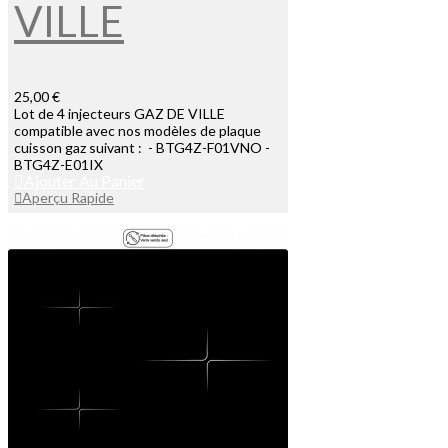
VILLE
25,00 €
Lot de 4 injecteurs GAZ DE VILLE
compatible avec nos modèles de plaque
cuisson gaz suivant : - BTG4Z-F01VNO -
BTG4Z-E01IX
Ajouter Au Panier
Aperçu Rapide