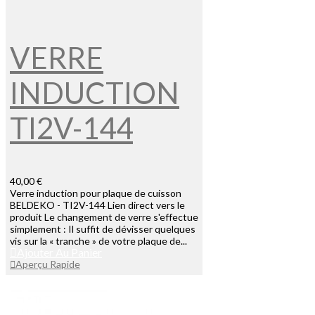
VERRE
INDUCTION
TI2V-144
40,00 €
Verre induction pour plaque de cuisson
BELDEKO - TI2V-144 Lien direct vers le
produit Le changement de verre s'effectue
simplement : Il suffit de dévisser quelques
vis sur la « tranche » de votre plaque de...
Ajouter Au Panier
Aperçu Rapide